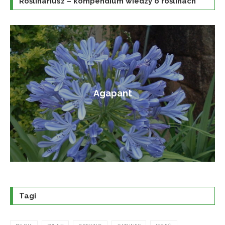
Roślinariusz – kompendium wiedzy o roślinach
Amorfa krzewiasta
Tagi