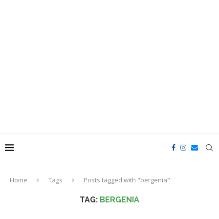
Home
Tags
Posts tagged with "bergenia"
TAG:
BERGENIA