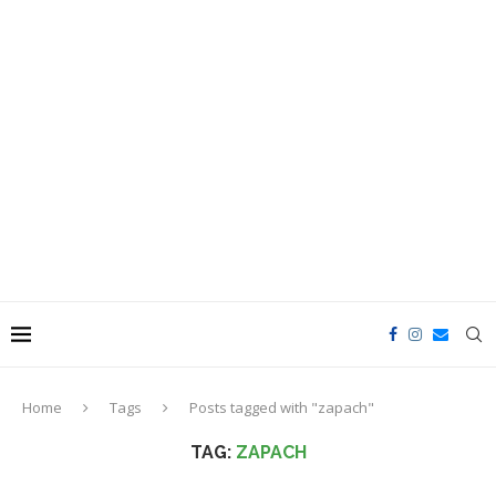
Home
Tags
Posts tagged with "zapach"
TAG:
ZAPACH