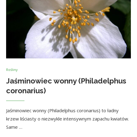
Rośliny
Jaśminowiec wonny (Philadelphus
coronarius)
Jaśminowiec wonny (Philadelphus coronarius) to ładny
krzew liściasty o niezwykle intensywnym zapachu kwiatów.
Same …