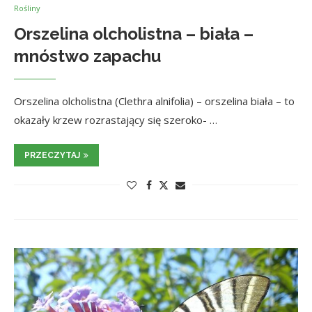
Rośliny
Orszelina olcholistna – biała –
mnóstwo zapachu
Orszelina olcholistna (Clethra alnifolia) – orszelina biała – to
okazały krzew rozrastający się szeroko- …
PRZECZYTAJ