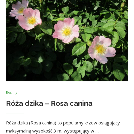
Rośliny
Róża dzika – Rosa canina
Róża dzika (Rosa canina) to popularny krzew osiągający
maksymalną wysokość 3 m, występujący w …