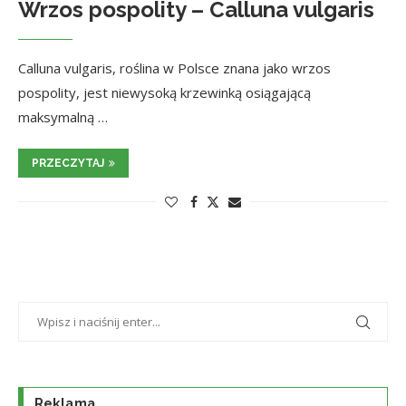
Wrzos pospolity – Calluna vulgaris
Calluna vulgaris, roślina w Polsce znana jako wrzos
pospolity, jest niewysoką krzewinką osiągającą
maksymalną …
PRZECZYTAJ
Reklama