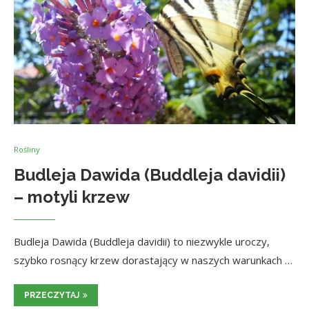
Rośliny
Budleja Dawida (Buddleja davidii)
– motyli krzew
Budleja Dawida (Buddleja davidii) to niezwykle uroczy,
szybko rosnący krzew dorastający w naszych warunkach …
PRZECZYTAJ