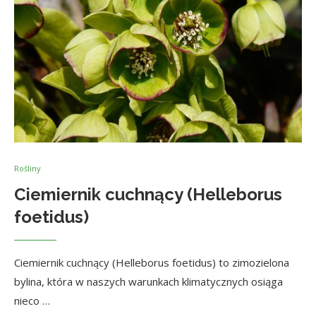
Rośliny
Ciemiernik cuchnący (Helleborus
foetidus)
Ciemiernik cuchnący (Helleborus foetidus) to zimozielona
bylina, która w naszych warunkach klimatycznych osiąga
nieco …