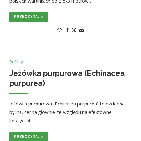
polskich warunkach do 2,5-3 metrów …
PRZECZYTAJ
Rośliny
Jeżówka purpurowa (Echinacea
purpurea)
Jeżówka purpurowa (Echinacea purpurea) to ozdobna
bylina, cenna głownie ze względu na efektowne
koszyczki …
PRZECZYTAJ