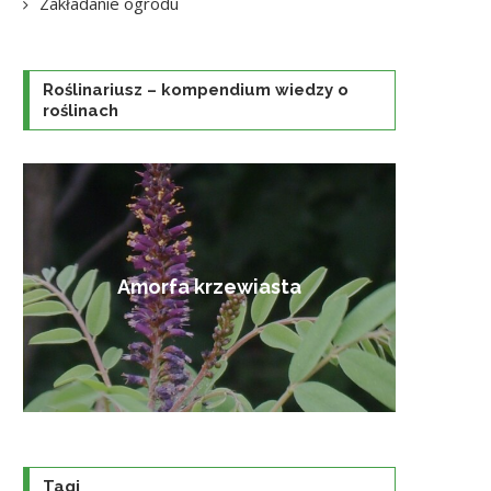
Zakładanie ogrodu
Roślinariusz – kompendium wiedzy o
roślinach
Amorfa krzewiasta
Tagi