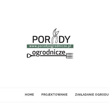
HOME
PROJEKTOWANIE
ZAKŁADANIE OGRODU