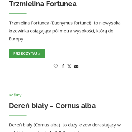
Trzmielina Fortunea
Trzmielina Fortunea (Euonymus fortunei) to niewysoka
krzewinka osiągająca pól metra wysokości, którą do
Europy …
PRZECZYTAJ
Rośliny
Dereń biały – Cornus alba
Dereń biały (Cornus alba) to duży krzew dorastający w