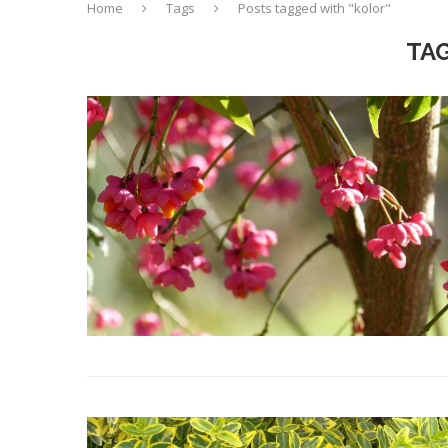
Home
Tags
Posts tagged with "kolor"
TA