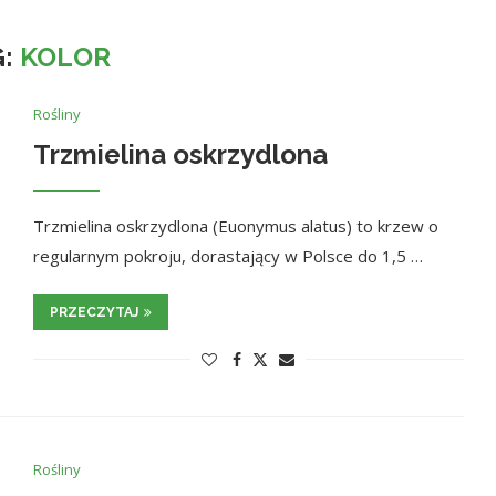
G:
KOLOR
Rośliny
Trzmielina oskrzydlona
Trzmielina oskrzydlona (Euonymus alatus) to krzew o
regularnym pokroju, dorastający w Polsce do 1,5 …
PRZECZYTAJ
Rośliny