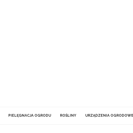
PIELĘGNACJA OGRODU
ROŚLINY
URZĄDZENIA OGRODOW