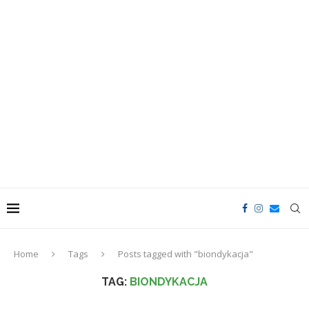
Home
Tags
Posts tagged with "biondykacja"
TAG:
BIONDYKACJA