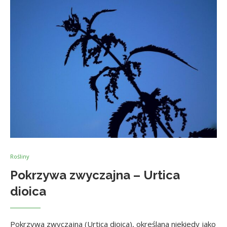
Rośliny
Pokrzywa zwyczajna – Urtica
dioica
Pokrzywa zwyczajna (Urtica dioica), określana niekiedy jako