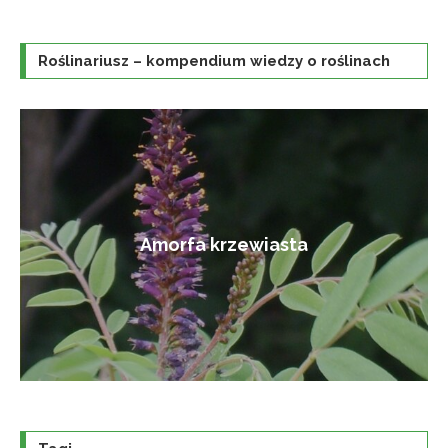
Roślinariusz – kompendium wiedzy o roślinach
Amorfa krzewiasta