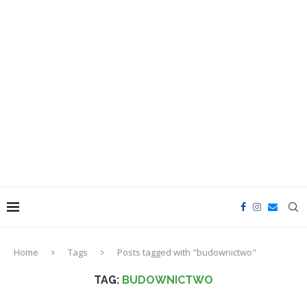
Home
Tags
Posts tagged with "budownictwo"
TAG:
BUDOWNICTWO