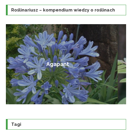
Roślinariusz – kompendium wiedzy o roślinach
Amorfa krzewiasta
Tagi