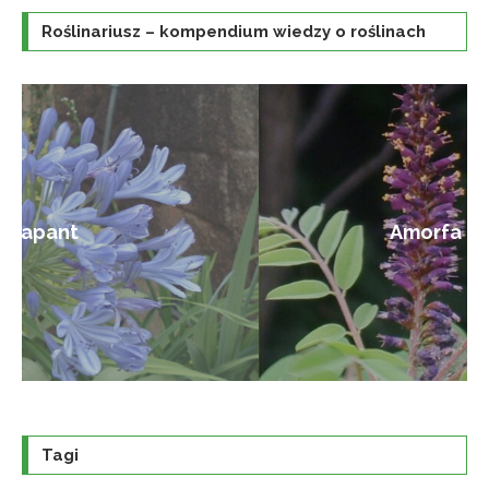
Roślinariusz – kompendium wiedzy o roślinach
Amorfa krzewiasta
Tagi