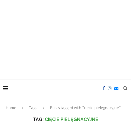
Home
Tags
Posts tagged with "cięcie pielęgnacyjne"
TAG:
CIĘCIE PIELĘGNACYJNE