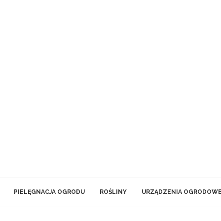
PIELĘGNACJA OGRODU
ROŚLINY
URZĄDZENIA OGRODOW