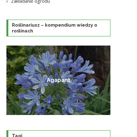
Zakładanie ogrodu
Roślinariusz – kompendium wiedzy o
roślinach
Amorfa krzewiasta
Tagi