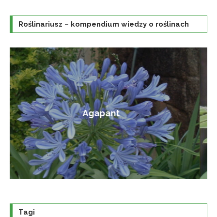
Roślinariusz – kompendium wiedzy o roślinach
Amorfa krzewiasta
Tagi