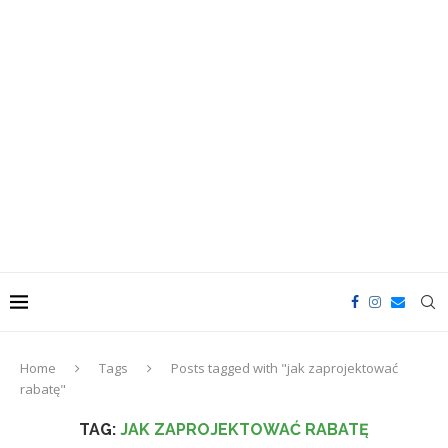
Home
Tags
Posts tagged with "jak zaprojektować
rabatę"
TAG:
JAK ZAPROJEKTOWAĆ RABATĘ