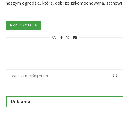
naszym ogrodzie, która, dobrze zakomponowana, stanowi
…
PRZECZYTAJ
Reklama