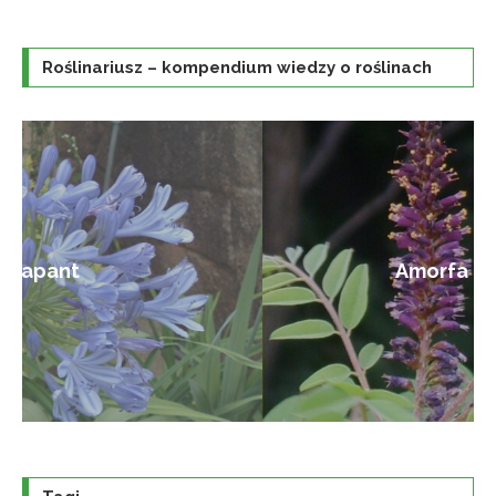
Roślinariusz – kompendium wiedzy o roślinach
Amorfa krzewiasta