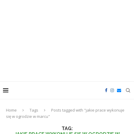
Home
Tags
Posts tagged with "jakie prace wykonuje
się w ogrodzie w marcu"
TAG: