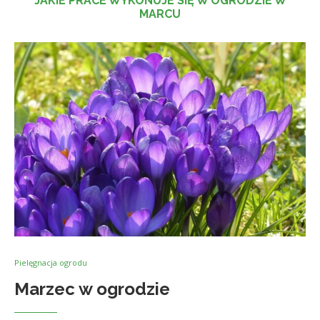
JAKIE PRACE WYKONUJE SIĘ W OGRODZIE W
MARCU
Pielęgnacja ogrodu
Marzec w ogrodzie