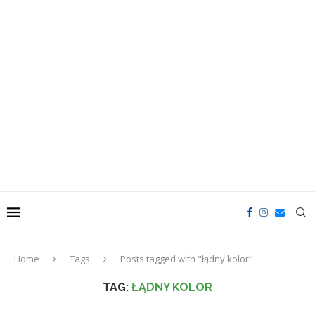
Home
Tags
Posts tagged with "łądny kolor"
TAG:
ŁĄDNY KOLOR