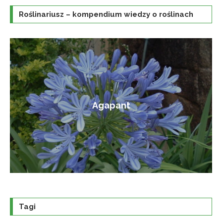
Roślinariusz – kompendium wiedzy o roślinach
Amorfa krzewiasta
Tagi