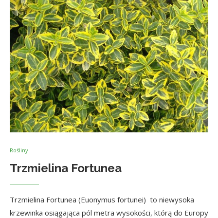
Rośliny
Trzmielina Fortunea
Trzmielina Fortunea (Euonymus fortunei) to niewysoka
krzewinka osiągająca pól metra wysokości, którą do Europy