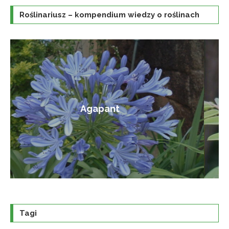
Roślinariusz – kompendium wiedzy o roślinach
Amorfa krzewiasta
Tagi