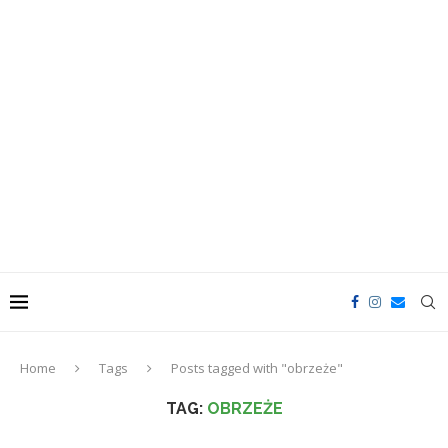
Home
Tags
Posts tagged with "obrzeże"
TAG:
OBRZEŻE