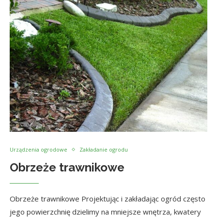
Urządzenia ogrodowe
Zakładanie ogrodu
Obrzeże trawnikowe
Obrzeże trawnikowe Projektując i zakładając ogród często
jego powierzchnię dzielimy na mniejsze wnętrza, kwatery