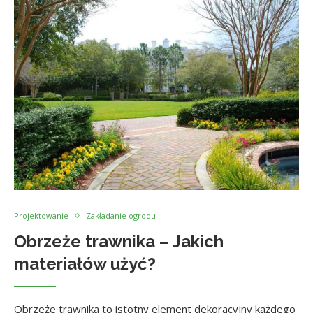
Projektowanie
Zakładanie ogrodu
Obrzeże trawnika – Jakich
materiałów użyć?
Obrzeże trawnika to istotny element dekoracyjny każdego