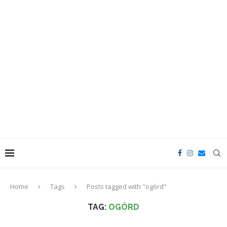
Home
Tags
Posts tagged with "ogórd"
TAG:
OGÓRD