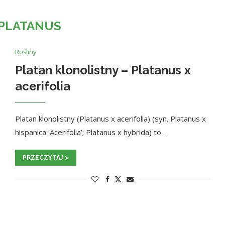
PLATANUS
Rośliny
Platan klonolistny – Platanus x
acerifolia
Platan klonolistny (Platanus x acerifolia) (syn. Platanus x
hispanica 'Acerifolia’; Platanus x hybrida) to …
PRZECZYTAJ