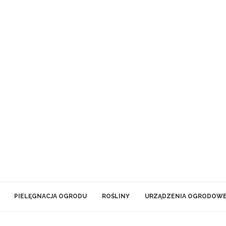
PIELĘGNACJA OGRODU
ROŚLINY
URZĄDZENIA OGRODOW