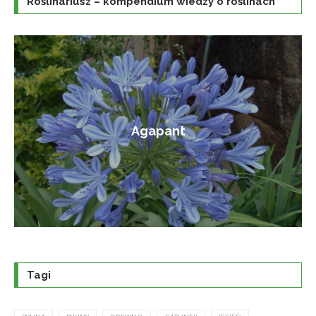
Roślinariusz – kompendium wiedzy o roślinach
Amorfa krzewiasta
Tagi