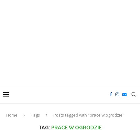
Home
Tags
Posts tagged with "prace w ogrodzie"
TAG:
PRACE W OGRODZIE