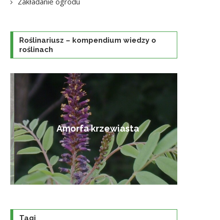
Zakładanie ogrodu
Roślinariusz – kompendium wiedzy o
roślinach
Amorfa krzewiasta
Tagi