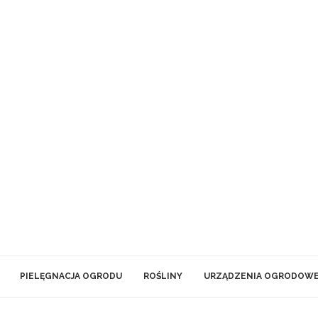
PIELĘGNACJA OGRODU
ROŚLINY
URZĄDZENIA OGRODOW