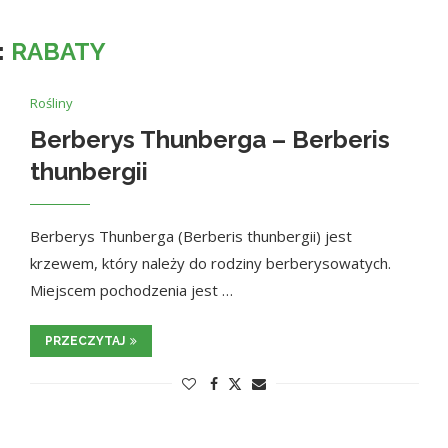
:
RABATY
Rośliny
Berberys Thunberga – Berberis
thunbergii
Berberys Thunberga (Berberis thunbergii) jest
krzewem, który należy do rodziny berberysowatych.
Miejscem pochodzenia jest …
PRZECZYTAJ