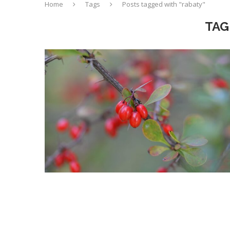
Home
Tags
Posts tagged with "rabaty"
TAG