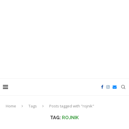
Home
Tags
Posts tagged with "rojnik"
TAG:
ROJNIK