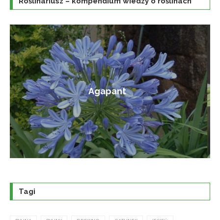
Roślinariusz – kompendium wiedzy o roślinach
Amorfa krzewiasta
Tagi