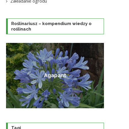
Zakładanie ogrodu
Roślinariusz – kompendium wiedzy o
roślinach
Amorfa krzewiasta
Tagi