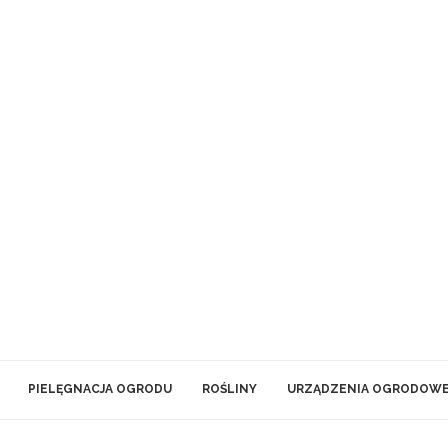
PIELĘGNACJA OGRODU
ROŚLINY
URZĄDZENIA OGRODOW