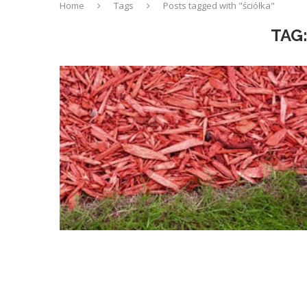
Home
Tags
Posts tagged with "ściółka"
TAG