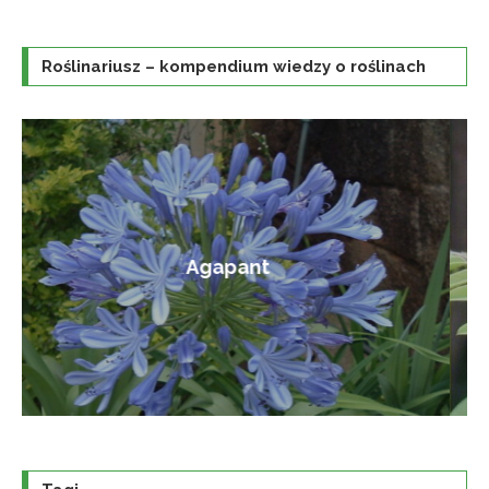
Roślinariusz – kompendium wiedzy o roślinach
Amorfa krzewiasta