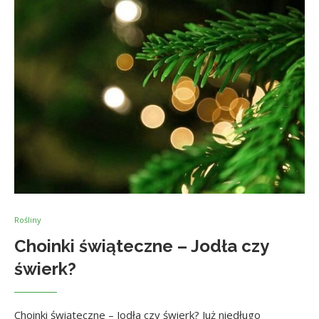
Rośliny
Choinki świąteczne – Jodła czy
świerk?
Choinki świąteczne – Jodła czy świerk? Już niedługo