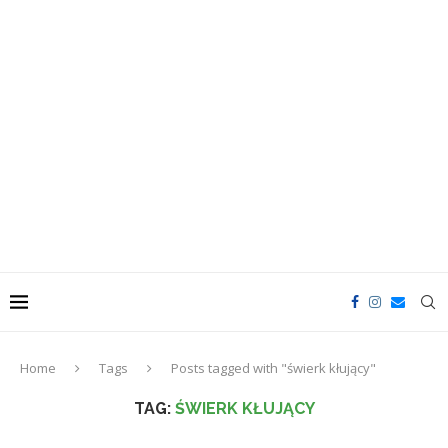
Home
Tags
Posts tagged with "świerk kłujący"
TAG:
ŚWIERK KŁUJĄCY