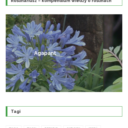
Roślinariusz – kompendium wiedzy o roślinach
Amorfa krzewiasta
Tagi