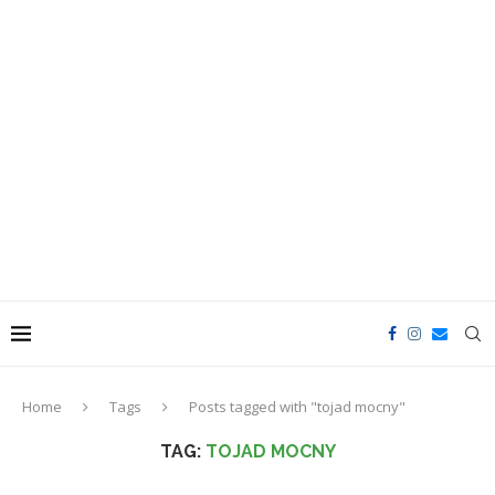
Home
Tags
Posts tagged with "tojad mocny"
TAG:
TOJAD MOCNY