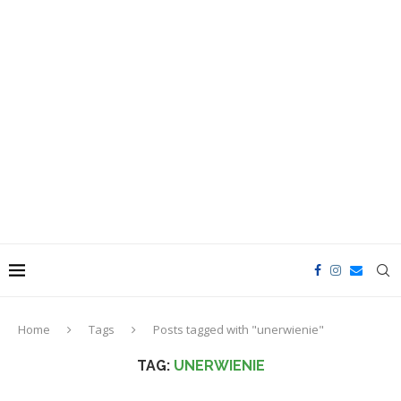
Home
Tags
Posts tagged with "unerwienie"
TAG:
UNERWIENIE