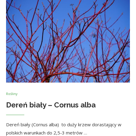
Rośliny
Dereń biały – Cornus alba
Dereń biały (Cornus alba) to duży krzew dorastający w
polskich warunkach do 2,5-3 metrów …