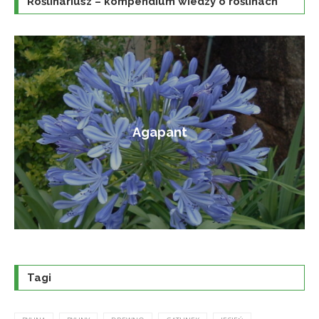
Roślinariusz – kompendium wiedzy o roślinach
Amorfa krzewiasta
Tagi