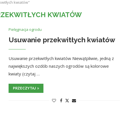
kwitłych kwiatów"
RZEKWITŁYCH KWIATÓW
Pielęgnacja ogrodu
Usuwanie przekwitłych kwiatów
Usuwanie przekwitłych kwiatów Niewątpliwie, jedną z
największych ozdób naszych ogrodów są kolorowe
kwiaty (czytaj …
PRZECZYTAJ