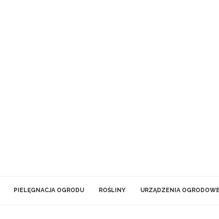
PIELĘGNACJA OGRODU
ROŚLINY
URZĄDZENIA OGRODOW