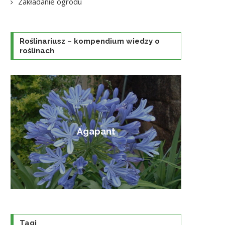
Zakładanie ogrodu
Roślinariusz – kompendium wiedzy o
roślinach
Amorfa krzewiasta
Tagi