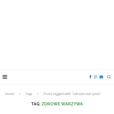
Home
Tags
Posts tagged with "zdrowe warzywa"
TAG:
ZDROWE WARZYWA