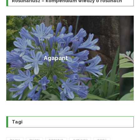
Roślinariusz – kompendium wiedzy o roślinach
Amorfa krzewiasta
Tagi