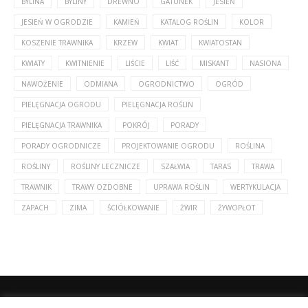
BYLINA
BYLINY
DREWNO
GATUNEK
JESIEŃ
JESIEŃ W OGRODZIE
KAMIEŃ
KATALOG ROŚLIN
KOLOR
KOSZENIE TRAWNIKA
KRZEW
KWIAT
KWIATOSTAN
KWIATY
KWITNIENIE
LIŚCIE
LIŚĆ
MISKANT
NASIONA
NAWOŻENIE
ODMIANA
OGRODNICTWO
OGRÓD
PIELĘGNACJA OGRODU
PIELĘGNACJA ROŚLIN
PIELĘGNACJA TRAWNIKA
POKRÓJ
PORADY
PORADY OGRODNICZE
PROJEKTOWANIE OGRODU
ROŚLINA
ROŚLINY
ROŚLINY LECZNICZE
SZAŁWIA
TARAS
TRAWA
TRAWNIK
TRAWY OZDOBNE
UPRAWA ROŚLIN
WERTYKULACJA
ZAPACH
ZIMA
ŚCIÓŁKOWANIE
ŻWIR
ŻYWOPŁOT