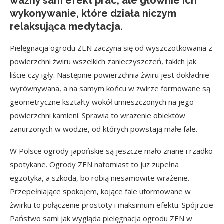
ważny sam efekt prac, ale głównie ich
wykonywanie, które działa niczym
relaksująca medytacja.
Pielęgnacja ogrodu ZEN zaczyna się od wyszczotkowania z
powierzchni żwiru wszelkich zanieczyszczeń, takich jak
liście czy igły. Następnie powierzchnia żwiru jest dokładnie
wyrównywana, a na samym końcu w żwirze formowane są
geometryczne kształty wokół umieszczonych na jego
powierzchni kamieni. Sprawia to wrażenie obiektów
zanurzonych w wodzie, od których powstają małe fale.
W Polsce ogrody japońskie są jeszcze mało znane i rzadko
spotykane. Ogrody ZEN natomiast to już zupełna
egzotyka, a szkoda, bo robią niesamowite wrażenie.
Przepełniające spokojem, kojące fale uformowane w
żwirku to połączenie prostoty i maksimum efektu. Spójrzcie
Państwo sami jak wygląda pielęgnacja ogrodu ZEN w