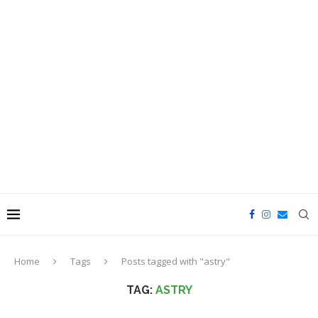
Home
Tags
Posts tagged with "astry"
TAG:
ASTRY