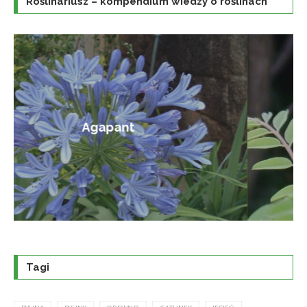
Roślinariusz – kompendium wiedzy o roślinach
Amorfa krzewiasta
Tagi