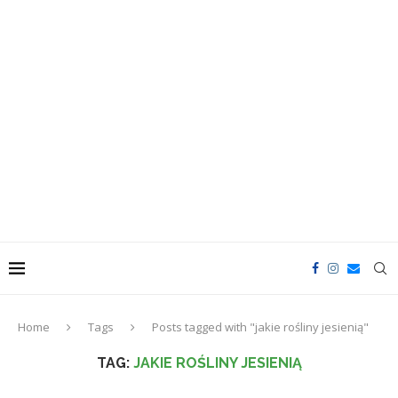
Home
Tags
Posts tagged with "jakie rośliny jesienią"
TAG:
JAKIE ROŚLINY JESIENIĄ