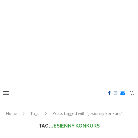
Home
Tags
Posts tagged with "jesienny konkurs"
TAG:
JESIENNY KONKURS