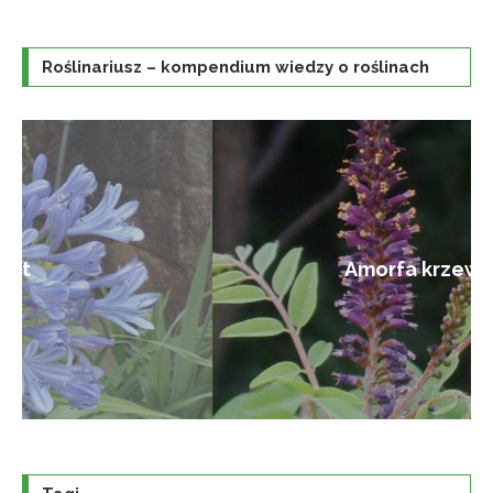
Roślinariusz – kompendium wiedzy o roślinach
Amorfa krzewiasta