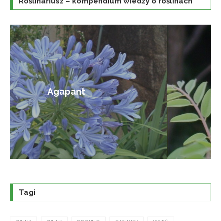
Roślinariusz – kompendium wiedzy o roślinach
Amorfa krzewiasta
Tagi