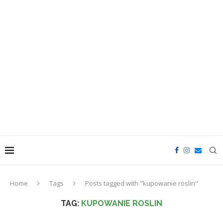
Home
Tags
Posts tagged with "kupowanie roslin"
TAG:
KUPOWANIE ROSLIN