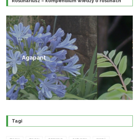
Roślinariusz – kompendium wiedzy o roślinach
Amorfa krzewiasta
Tagi