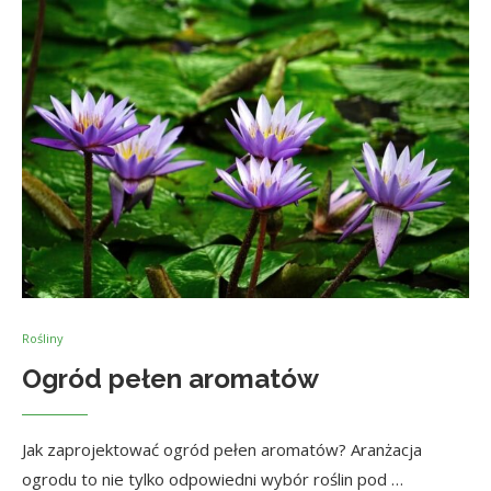
Rośliny
Ogród pełen aromatów
Jak zaprojektować ogród pełen aromatów? Aranżacja
ogrodu to nie tylko odpowiedni wybór roślin pod …