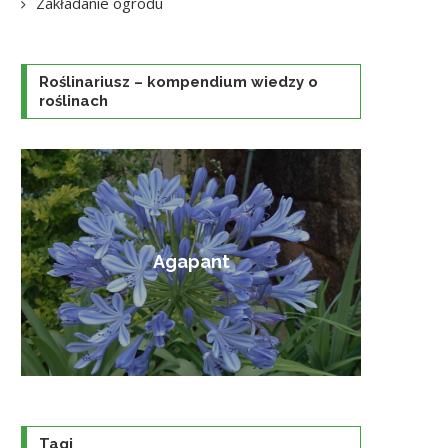
Zakładanie ogrodu
Roślinariusz – kompendium wiedzy o
roślinach
Amorfa krzewiasta
Tagi