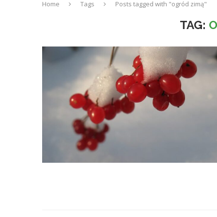
Home
Tags
Posts tagged with "ogród zimą"
TAG:
O