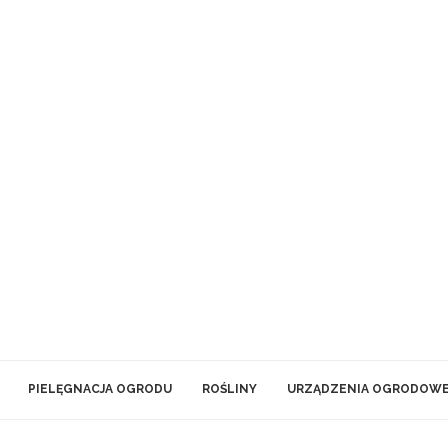
PIELĘGNACJA OGRODU
ROŚLINY
URZĄDZENIA OGRODOW