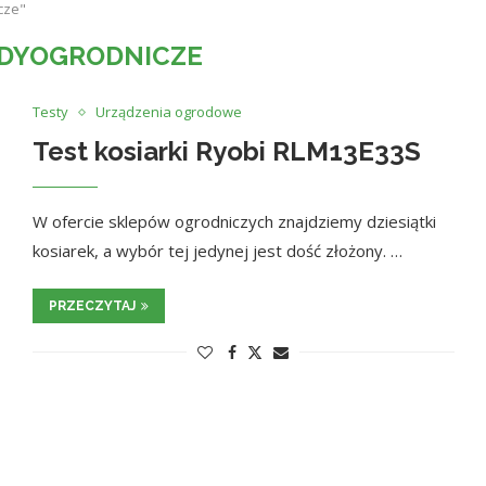
cze"
DYOGRODNICZE
Testy
Urządzenia ogrodowe
Test kosiarki Ryobi RLM13E33S
W ofercie sklepów ogrodniczych znajdziemy dziesiątki
kosiarek, a wybór tej jedynej jest dość złożony. …
PRZECZYTAJ