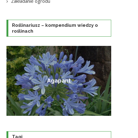
Zakładanie ogrodu
Roślinariusz – kompendium wiedzy o
roślinach
Amorfa krzewiasta
Tagi