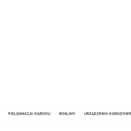
PIELĘGNACJA OGRODU
ROŚLINY
URZĄDZENIA OGRODOW