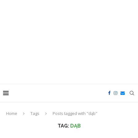
Home
Tags
Posts tagged with "dąb"
TAG:
DĄB