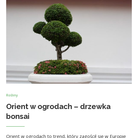
Rośliny
Orient w ogrodach – drzewka
bonsai
Orient w ogrodach to trend, który zagościł się w Europie