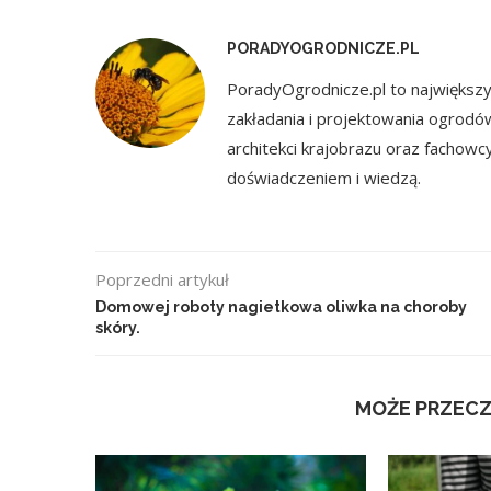
PORADYOGRODNICZE.PL
PoradyOgrodnicze.pl to największy 
zakładania i projektowania ogrodó
architekci krajobrazu oraz fachowc
doświadczeniem i wiedzą.
Poprzedni artykuł
Domowej roboty nagietkowa oliwka na choroby
skóry.
MOŻE PRZECZ