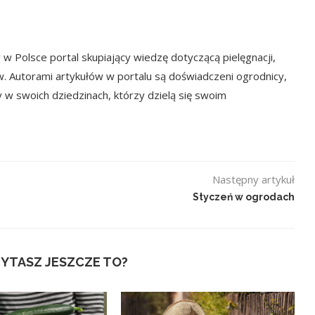
w Polsce portal skupiający wiedzę dotyczącą pielęgnacji,
w. Autorami artykułów w portalu są doświadczeni ogrodnicy,
y w swoich dziedzinach, którzy dzielą się swoim
Następny artykuł
Styczeń w ogrodach
YTASZ JESZCZE TO?