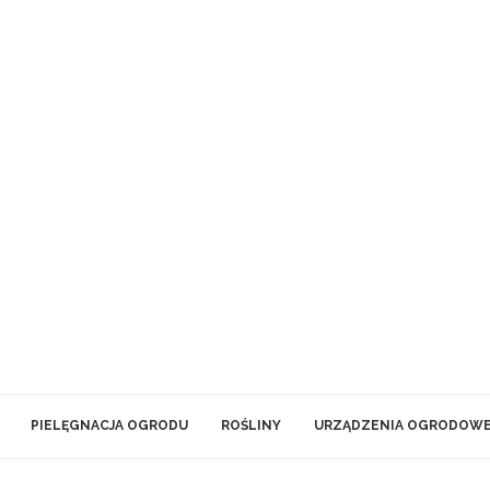
PIELĘGNACJA OGRODU
ROŚLINY
URZĄDZENIA OGRODOW