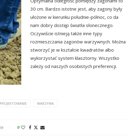
Optymalna odległość pomiędzy zagonami to
30 cm. Bardzo istotne jest, aby zagony były
ułożone w kierunku południe-północ, co da
nam dobry dostęp światła słonecznego.
Oczywiście istnieją także inne typy
rozmieszczania zagonów warzywnych. Można
stworzyć je w kształcie kwadratów albo
wykorzystać system klasztorny. Wszystko
zależy od naszych osobistych preferencji.
Agapant
PROJEKTOWANIE
WARZYWA
ze
0