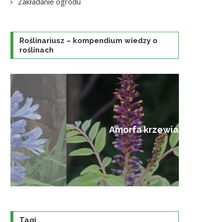
Zakładanie ogrodu
Roślinariusz – kompendium wiedzy o
roślinach
Amorfa krzewiasta
Tagi