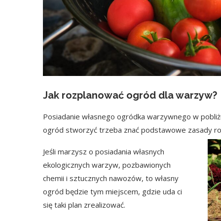
Jak rozplanować ogród dla warzyw?
Posiadanie własnego ogródka warzywnego w pobliżu
ogród stworzyć trzeba znać podstawowe zasady roz
Jeśli marzysz o posiadania własnych
ekologicznych warzyw, pozbawionych
chemii i sztucznych nawozów, to własny
ogród będzie tym miejscem, gdzie uda ci
się taki plan zrealizować.