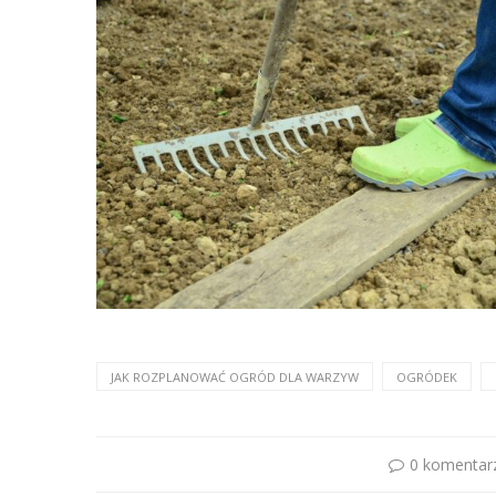
JAK ROZPLANOWAĆ OGRÓD DLA WARZYW
OGRÓDEK
0 komentar