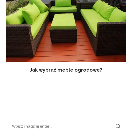
Jak wybrać meble ogrodowe?