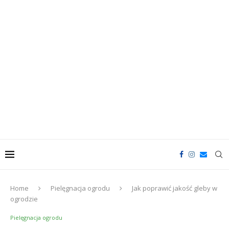
Home
Pielęgnacja ogrodu
Jak poprawić jakość gleby w
ogrodzie
Pielęgnacja ogrodu