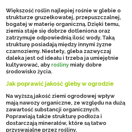
Większość roślin najlepiej rośnie w glebie o
strukturze gruzełkowatej, przepuszczalnej,
bogatej w materię organiczną. Dzięki temu,
ziemia staje się dobrze dotleniona oraz
zatrzymuje odpowiednią ilość wody. Taką
strukturę posiadają między innymi żyzne
czarnoziemy. Niestety, gleba zazwyczaj
daleka jest od ideału i trzeba ja umiejętnie
kultywować, aby
rośliny
miały dobre
środowisko życia.
Jak poprawić jakość gleby w ogrodzie
Na wyższą jakość ziemi ogrodowej wpływ
mają nawozy organiczne, ze względu na dużą
zawartość substancji organicznych.
Poprawiają także strukturę podłoża i
dostarczają minerałów, które są łatwo
przyswajalne przez rośliny.