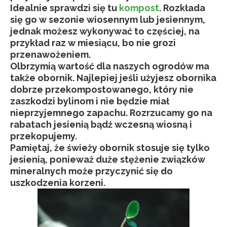
Idealnie sprawdzi się tu
kompost
. Rozkłada
się go w sezonie wiosennym lub jesiennym,
jednak możesz wykonywać to częściej, na
przykład raz w miesiącu, bo nie grozi
przenawożeniem.
Olbrzymią wartość dla naszych ogrodów ma
także obornik. Najlepiej jeśli użyjesz obornika
dobrze przekompostowanego, który nie
zaszkodzi bylinom i nie będzie miał
nieprzyjemnego zapachu. Rozrzucamy go na
rabatach jesienią bądź wczesną wiosną i
przekopujemy.
Pamiętaj, że świeży obornik stosuje się tylko
jesienią, ponieważ duże stężenie związków
mineralnych może przyczynić się do
uszkodzenia korzeni.