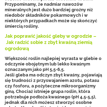
Przypominamy, że nadmiar nawozów
mineralnych jest dużo bardziej groźny niż
niedobór składników pokarmowych i w
niektórych przypadkach może się skończyć
śmiercią rośliny.
Jak poprawić jakość gleby w ogrodzie –
Jak radzić sobie z zbyt kwaśną ziemią
ogrodową
Większość roślin najlepiej wyrasta w glebie o
odczynie obojętnym lub lekko kwaśnym
oznaczanym jako pH 5,5-6,5.
Jeśli gleba ma odczyn zbyt kwaśny, pojawiają
się trudności z przyswajaniem azotu, potasu
czy fosforu, a pożyteczne mikroorganizmy
giną. Chociaż istnieje grupa roślin, która
potrzebuje podłoża kwaśnego (pH 4,5-5,5),
jednak dla nich możesz stworzyć osobne