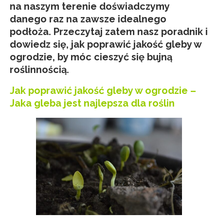
na naszym terenie doświadczymy
danego raz na zawsze idealnego
podłoża. Przeczytaj zatem nasz poradnik i
dowiedz się,
jak poprawić jakość gleby w
ogrodzie
, by móc cieszyć się bujną
roślinnością.
Jak poprawić jakość gleby w ogrodzie –
Jaka gleba jest najlepsza dla roślin