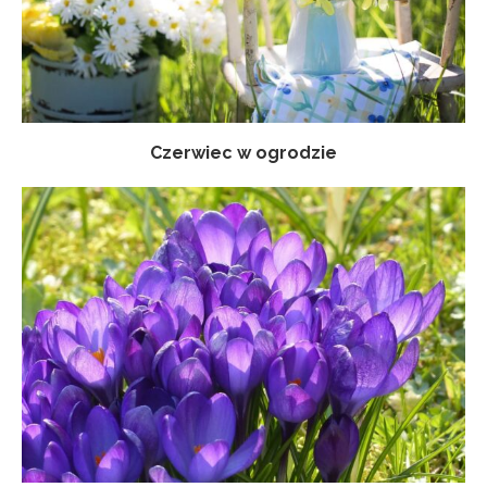
Czerwiec w ogrodzie