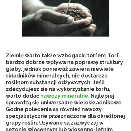
Ziemię warto także wzbogacić torfem. Torf
bardzo dobrze wpływa na poprawę struktury
gleby, jednak ponieważ zawiera niewiele
składników mineralnych, nie dostarcza
roślinom substancji odżywczych. Jeśli
zdecydujesz się na wykorzystanie torfu,
warto dodać
nawozy mineralne
. Najlepiej
sprawdzą się uniwersalne wieloskładnikowe.
Godne polecenia są również nawozy
specjalistyczne przeznaczone dla określonej
grupy roślin. Używane są zazwyczaj w
sezonie wiosennym lub wiosenno-letnim.