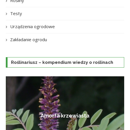
Rośliny
Testy
Urządzenia ogrodowe
Zakładanie ogrodu
Roślinariusz – kompendium wiedzy o roślinach
Amorfa krzewiasta