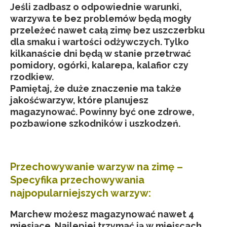
Jeśli zadbasz o odpowiednie warunki,
warzywa te bez problemów będą mogły
przeleżeć nawet całą zimę bez uszczerbku
dla smaku i wartości odżywczych. Tylko
kilkanaście dni będą w stanie przetrwać
pomidory, ogórki, kalarepa, kalafior czy
rzodkiew.
Pamiętaj, że duże znaczenie ma także
jakośćwarzyw, które planujesz
magazynować. Powinny być one zdrowe,
pozbawione szkodników i uszkodzeń.
Przechowywanie warzyw na zimę –
Specyfika przechowywania
najpopularniejszych warzyw:
Marchew możesz magazynować nawet 4
miesiące. Najlepiej trzymać ją w miejscach