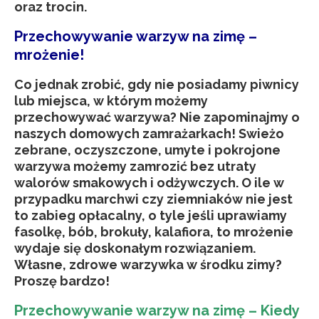
oraz trocin.
Przechowywanie warzyw na zimę –
mrożenie!
Co jednak zrobić, gdy nie posiadamy piwnicy
lub miejsca, w którym możemy
przechowywać warzywa? Nie zapominajmy o
naszych domowych zamrażarkach! Swieżo
zebrane, oczyszczone, umyte i pokrojone
warzywa możemy zamrozić bez utraty
walorów smakowych i odżywczych. O ile w
przypadku marchwi czy ziemniaków nie jest
to zabieg opłacalny, o tyle jeśli uprawiamy
fasolkę, bób, brokuły, kalafiora, to mrożenie
wydaje się doskonałym rozwiązaniem.
Własne, zdrowe warzywka w środku zimy?
Proszę bardzo!
Przechowywanie warzyw na zimę – Kiedy