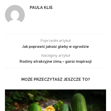
PAULA KLIŚ
Poprzedni artykuł
Jak poprawić jakość gleby w ogrodzie
Następny artykuł
Rośliny atrakcyjne zimą – garść inspiracji
MOŻE PRZECZYTASZ JESZCZE TO?