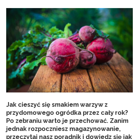
Jak cieszyć się smakiem warzyw z
przydomowego ogródka przez cały rok?
Po zebraniu warto je przechować. Zanim
jednak rozpoczniesz magazynowanie,
przeczytaj nasz poradnik i dowiedz się jak