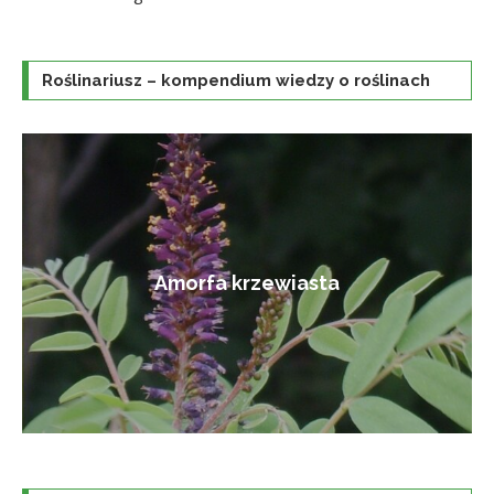
Roślinariusz – kompendium wiedzy o roślinach
Amorfa krzewiasta