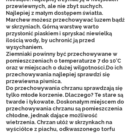
przewiewnych, ale nie zbyt suchych.
Najlepiej z małym dostępem światła.
Marchew możesz przechowywać luzem bądź
w skrzyniach. Górną warstwę warto
przysłonić piaskiem i spryskać niewielką
ilością wody, by uchronić ją przed
wysychaniem.
Ziemniaki powinny być przechowywane w
pomieszczeniach o temperaturze 7 do 10°C
oraz w miejscach o dużej wilgotności.Do ich
przechowywania najlepiej sprawdzi się
przewiewna piwnica.
Do przechowywania chrzanu sprawdzają się
tylko młode korzenie. Dlaczego? Te stare są
twarde i łykowate. Doskonałym miejscem do
przechowywania chrzanu są pomieszczenia
chłodne, jednak dające możliwość
wietrzenia. Chrzan ułóż w skrzynkach na
wyściółce z piachu, odkwaszonego torfu