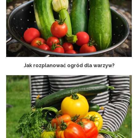
Jak rozplanować ogród dla warzyw?