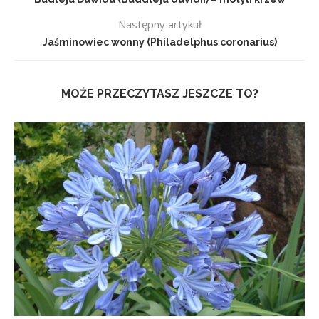
Następny artykuł
Jaśminowiec wonny (Philadelphus coronarius)
MOŻE PRZECZYTASZ JESZCZE TO?