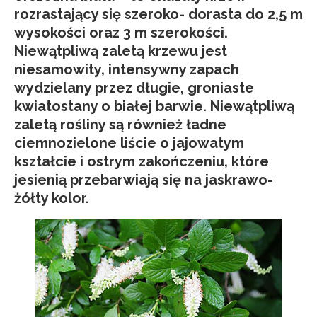
rozrastający się szeroko- dorasta do 2,5 m
wysokości oraz 3 m szerokości.
Niewątpliwą zaletą krzewu jest
niesamowity, intensywny zapach
wydzielany przez długie, groniaste
kwiatostany o białej barwie. Niewątpliwą
zaletą rośliny są również ładne
ciemnozielone liście o jajowatym
kształcie i ostrym zakończeniu, które
jesienią przebarwiają się na jaskrawo-
żółty kolor.