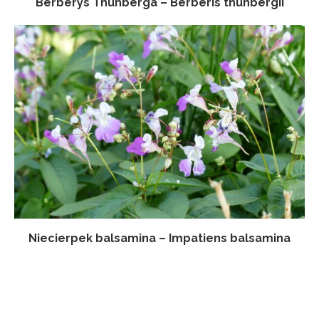
Berberys Thunberga – Berberis thunbergii
Niecierpek balsamina – Impatiens balsamina