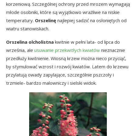
korzeniową. Szczególnej ochrony przed mrozem wymagają
młode osobniki, które są wyjątkowo wrażliwe na niskie
temperatury.
Orszelinę
najlepiej sadzić na osłoniętych od
wiatru stanowiskach.
Orszelina olcholistna
kwitnie w pełni lata- od lipca do
września, ale
usuwanie przekwitłych kwiatów
nieznacznie
przedłuży kwitnienie. Wiosną krzew można nieco przyciąć,
by stymulować wzrost i rozwój kwiatów. Latem do krzewu
przylatują owady zapylające, szczególnie pszczoły i
trzmiele- bardzo malowniczy i sielski widok.