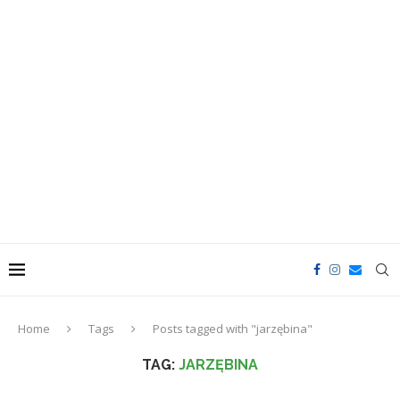
Home
Tags
Posts tagged with "jarzębina"
TAG:
JARZĘBINA