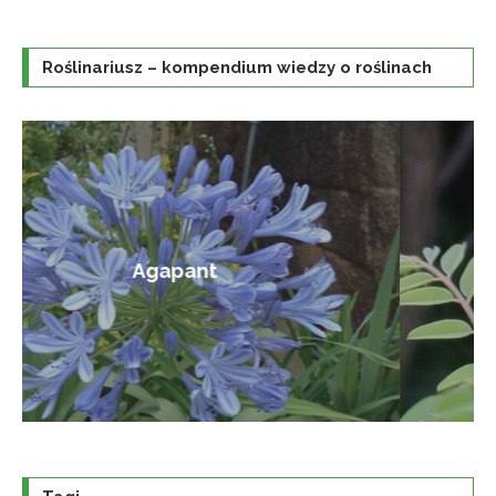
Roślinariusz – kompendium wiedzy o roślinach
Amorfa krzewiasta