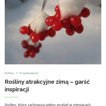
Rośliny
Projektowanie
Rośliny atrakcyjne zimą – garść
inspiracji
Rośliny, które zachowują piękny wygląd w miesiącach