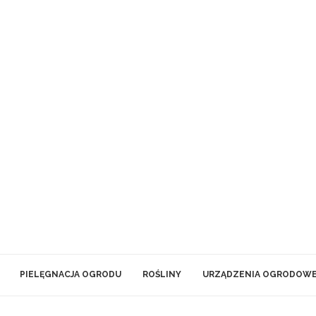
PIELĘGNACJA OGRODU
ROŚLINY
URZĄDZENIA OGRODOW