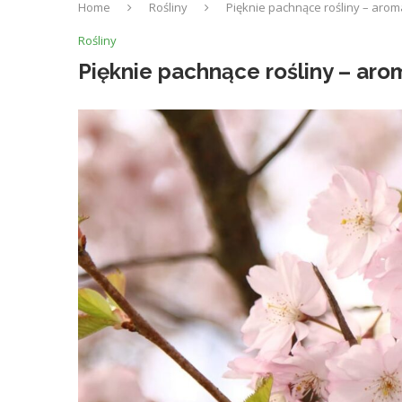
Home
Rośliny
Pięknie pachnące rośliny – aro
Rośliny
Pięknie pachnące rośliny – ar