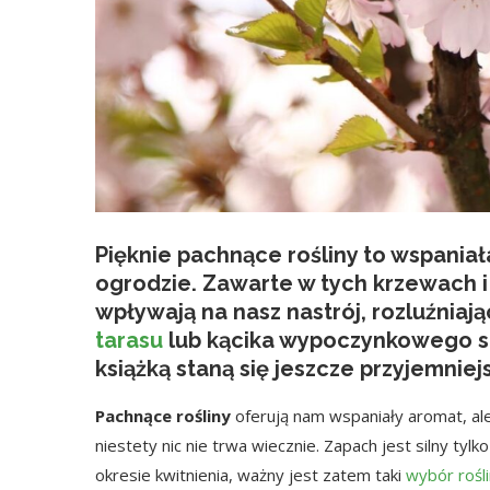
Pięknie pachnące rośliny
to wspaniał
ogrodzie. Zawarte w tych krzewach 
wpływają na nasz nastrój, rozluźniają
tarasu
lub kącika wypoczynkowego s
książką staną się jeszcze przyjemniej
Pachnące rośliny
oferują nam wspaniały aromat, al
niestety nic nie trwa wiecznie. Zapach jest silny tylk
okresie kwitnienia, ważny jest zatem taki
wybór rośli