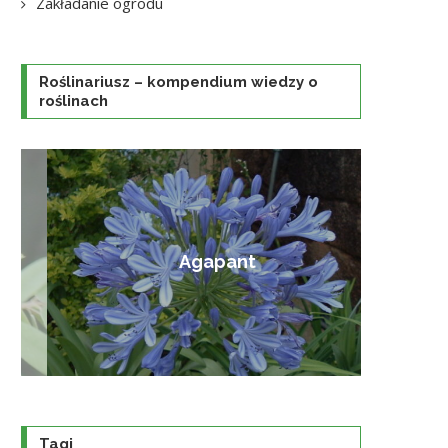
Zakładanie ogrodu
Roślinariusz – kompendium wiedzy o
roślinach
Agapant
Tagi