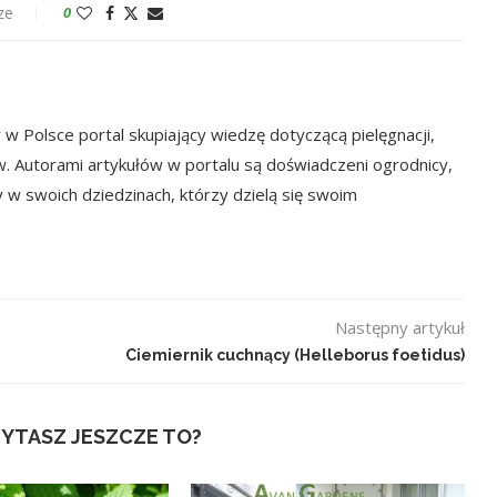
ze
0
w Polsce portal skupiający wiedzę dotyczącą pielęgnacji,
w. Autorami artykułów w portalu są doświadczeni ogrodnicy,
y w swoich dziedzinach, którzy dzielą się swoim
Następny artykuł
Ciemiernik cuchnący (Helleborus foetidus)
YTASZ JESZCZE TO?