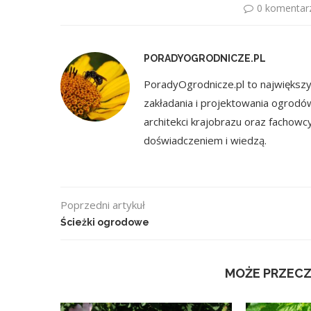
0 komentar
PORADYOGRODNICZE.PL
PoradyOgrodnicze.pl to największy 
zakładania i projektowania ogrodó
architekci krajobrazu oraz fachowc
doświadczeniem i wiedzą.
Poprzedni artykuł
Ścieżki ogrodowe
MOŻE PRZECZ