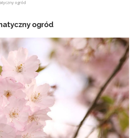
matyczny ogród
omatyczny ogród