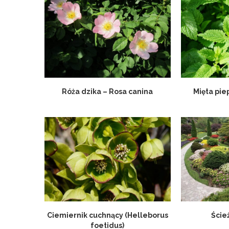
Róża dzika – Rosa canina
Mięta pie
Ciemiernik cuchnący (Helleborus
Ście
foetidus)